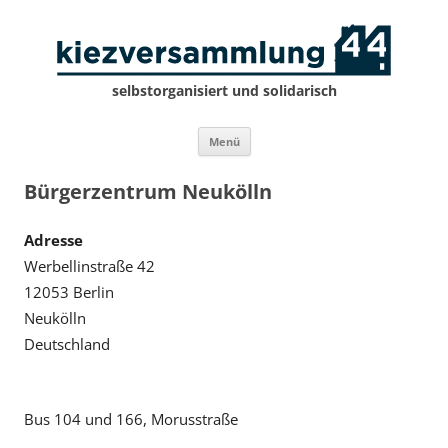
selbstorganisiert und solidarisch
Zum
Menü
Inhalt
springen
Bürgerzentrum Neukölln
Adresse
Werbellinstraße 42
12053 Berlin
Neukölln
Deutschland
Bus 104 und 166, Morusstraße