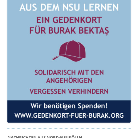
NACHRICHTEN AUS NORD-NEUKÖLLN