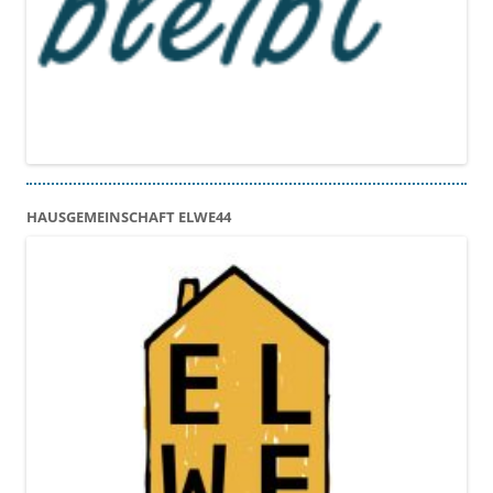
HAUSGEMEINSCHAFT ELWE44