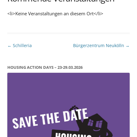
<li>Keine Veranstaltungen an diesem Ort</li>
Beitragsnavigation
←
Schilleria
Bürgerzentrum Neukölln
→
HOUSING ACTION DAYS – 23-29.03.2026