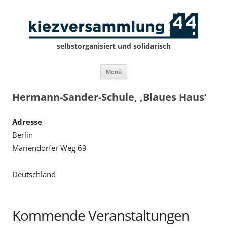
selbstorganisiert und solidarisch
Zum
Menü
Inhalt
springen
Hermann-Sander-Schule, ‚Blaues Haus‘
Adresse
Berlin
Mariendorfer Weg 69
Deutschland
Kommende Veranstaltungen