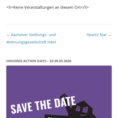
<li>Keine Veranstaltungen an diesem Ort</li>
Beitragsnavigation
←
Aachener Siedlungs- und
Hearts‘ fear
→
Wohnungsgesellschaft mbH
HOUSING ACTION DAYS – 23-29.03.2026