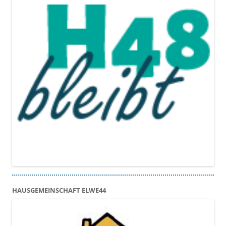
HAUSGEMEINSCHAFT ELWE44