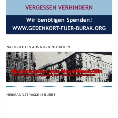
NACHRICHTEN AUS NORD-NEUKÖLLN
HERMANNSTRASSE 48 BLEIBT!