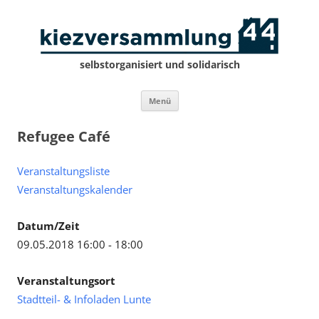
selbstorganisiert und solidarisch
Zum
Menü
Inhalt
springen
Refugee Café
Veranstaltungsliste
Veranstaltungskalender
Datum/Zeit
09.05.2018 16:00 - 18:00
Veranstaltungsort
Stadtteil- & Infoladen Lunte