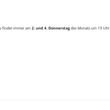
s findet immer am
2. und 4. Donnerstag
des Monats um 19 Uhr