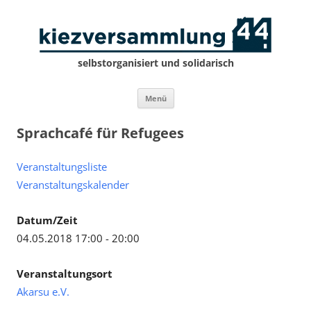
selbstorganisiert und solidarisch
Zum
Menü
Inhalt
springen
Sprachcafé für Refugees
Veranstaltungsliste
Veranstaltungskalender
Datum/Zeit
04.05.2018 17:00 - 20:00
Veranstaltungsort
Akarsu e.V.