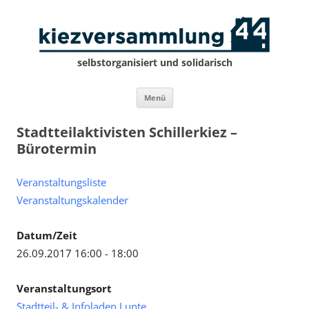
selbstorganisiert und solidarisch
Zum
Menü
Inhalt
springen
Stadtteilaktivisten Schillerkiez –
Bürotermin
Veranstaltungsliste
Veranstaltungskalender
Datum/Zeit
26.09.2017 16:00 - 18:00
Veranstaltungsort
Stadtteil- & Infoladen Lunte