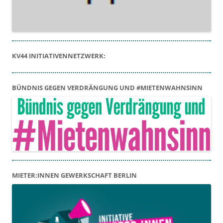
KV44 INITIATIVENNETZWERK:
BÜNDNIS GEGEN VERDRÄNGUNG UND #MIETENWAHNSINN
MIETER:INNEN GEWERKSCHAFT BERLIN