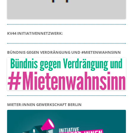
KV44 INITIATIVENNETZWERK:
BÜNDNIS GEGEN VERDRÄNGUNG UND #MIETENWAHNSINN
MIETER:INNEN GEWERKSCHAFT BERLIN