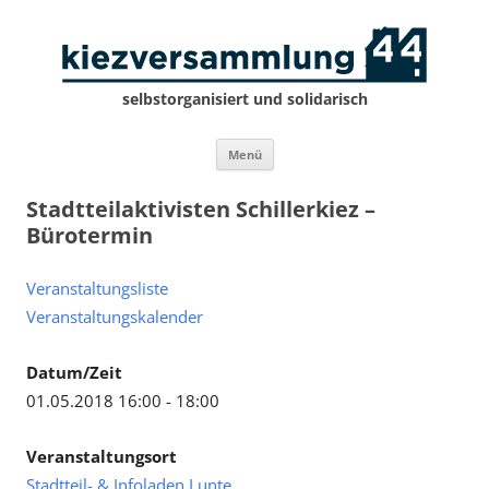
selbstorganisiert und solidarisch
Zum
Menü
Inhalt
springen
Stadtteilaktivisten Schillerkiez –
Bürotermin
Veranstaltungsliste
Veranstaltungskalender
Datum/Zeit
01.05.2018 16:00 - 18:00
Veranstaltungsort
Stadtteil- & Infoladen Lunte