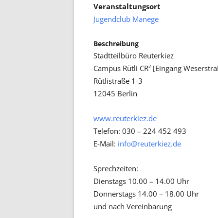
Veranstaltungsort
Jugendclub Manege
Beschreibung
Stadtteilbüro Reuterkiez
Campus Rütli CR² [Eingang Weserstr
Rütlistraße 1-3
12045 Berlin
www.reuterkiez.de
Telefon: 030 – 224 452 493
E-Mail:
info@reuterkiez.de
Sprechzeiten:
Dienstags 10.00 – 14.00 Uhr
Donnerstags 14.00 – 18.00 Uhr
und nach Vereinbarung