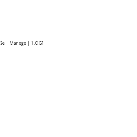
aße | Manege | 1.OG]