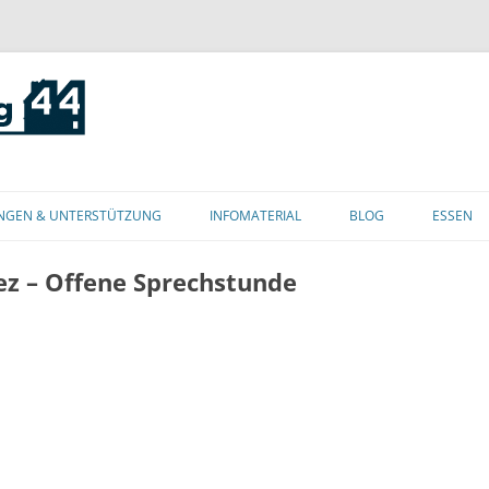
Zum
Inhalt
NGEN & UNTERSTÜTZUNG
INFOMATERIAL
BLOG
ESSEN
springen
ez – Offene Sprechstunde