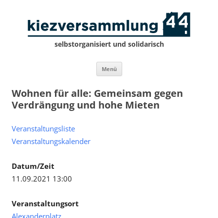
selbstorganisiert und solidarisch
Zum
Menü
Inhalt
springen
Wohnen für alle: Gemeinsam gegen
Verdrängung und hohe Mieten
Veranstaltungsliste
Veranstaltungskalender
Datum/Zeit
11.09.2021 13:00
Veranstaltungsort
Alexanderplatz