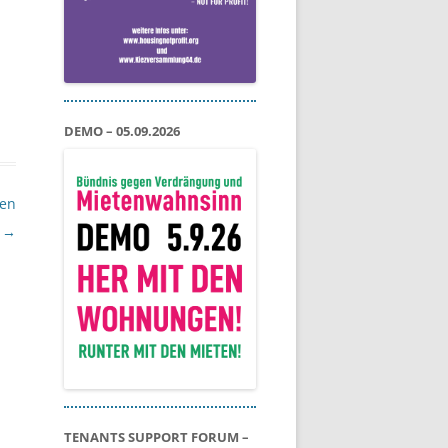
DEMO – 05.09.2026
pen
→
TENANTS SUPPORT FORUM –