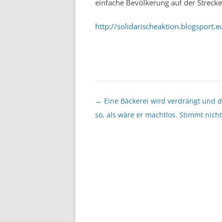
einfache Bevölkerung auf der Strecke 
http://solidarischeaktion.blogsport
Beitragsnavigation
←
Eine Bäckerei wird verdrängt und de
so, als wäre er machtlos. Stimmt nicht