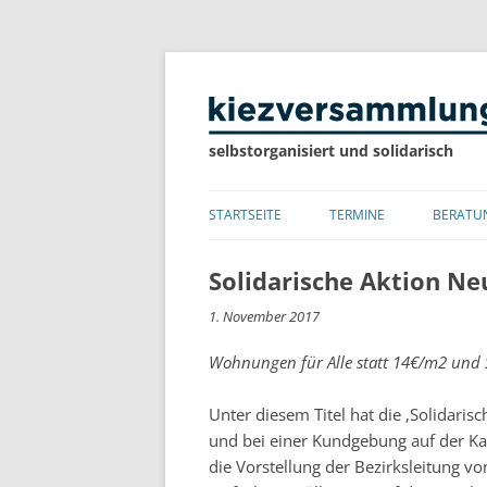
selbstorganisiert und solidarisch
STARTSEITE
TERMINE
BERATU
LISTE
Solidarische Aktion Ne
KALENDER
1. November 2017
Wohnungen für Alle statt 14€/m2 und St
Unter diesem Titel hat die ‚Solidaris
und bei einer Kundgebung auf der Karl
die Vorstellung der Bezirksleitung v