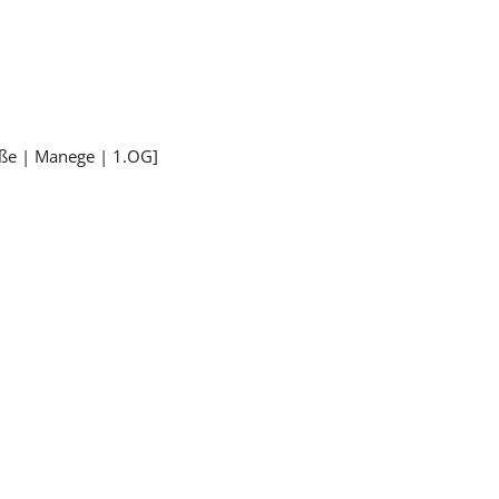
aße | Manege | 1.OG]