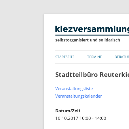
selbstorganisiert und solidarisch
STARTSEITE
TERMINE
BERATU
LISTE
Stadtteilbüro Reuterki
KALENDER
Veranstaltungsliste
Veranstaltungskalender
Datum/Zeit
10.10.2017 10:00 - 14:00