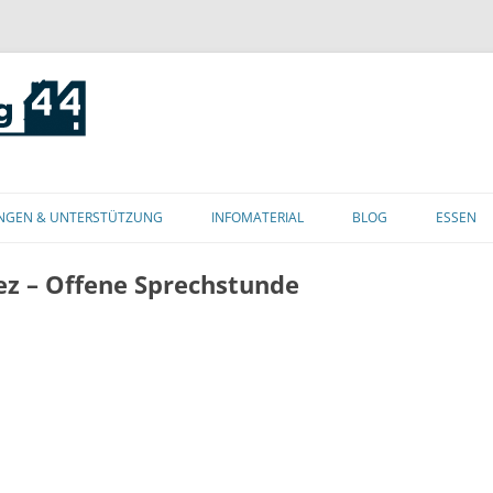
Zum
Inhalt
NGEN & UNTERSTÜTZUNG
INFOMATERIAL
BLOG
ESSEN
springen
ez – Offene Sprechstunde