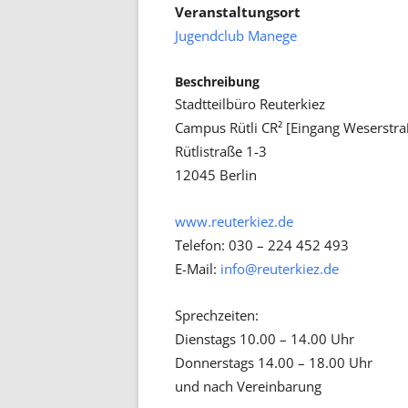
Veranstaltungsort
Jugendclub Manege
Beschreibung
Stadtteilbüro Reuterkiez
Campus Rütli CR² [Eingang Weserstr
Rütlistraße 1-3
12045 Berlin
www.reuterkiez.de
Telefon: 030 – 224 452 493
E-Mail:
info@reuterkiez.de
Sprechzeiten:
Dienstags 10.00 – 14.00 Uhr
Donnerstags 14.00 – 18.00 Uhr
und nach Vereinbarung