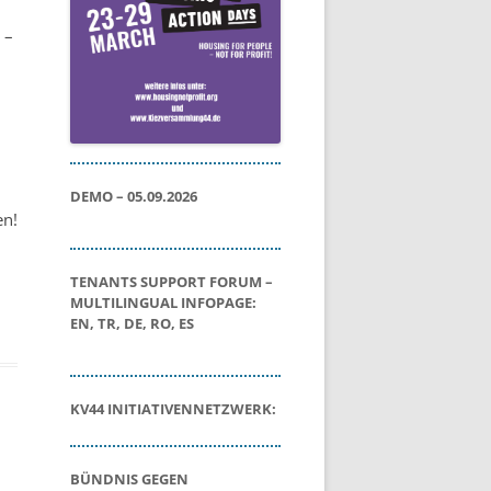
 –
DEMO – 05.09.2026
en!
TENANTS SUPPORT FORUM –
MULTILINGUAL INFOPAGE:
EN, TR, DE, RO, ES
KV44 INITIATIVENNETZWERK:
BÜNDNIS GEGEN