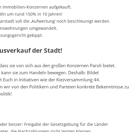
on Immobilien-Konzernen aufgekauft.
ölln um rund 150% in 10 Jahren!
stadt soll die ‚Aufwertung‘ noch beschleunigt werden.
umswohnungen umgewandelt.
sungsgericht gekippt.
sverkauf der Stadt!
, dass sie von sich aus den großen Konzernen Paroli bietet.
n kann sie zum Handeln bewegen. Deshalb: Bildet
 Euch in Initiativen wie der Kiezversammlung 44.
n wir von den Politikern und Parteien konkrete Bekenntnisse zu
litik!
der besser: Freigabe der Gesetzgebung für die Länder
ieter, die Nachzahlungen nicht leisten können