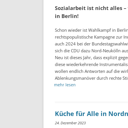
Sozialarbeit ist nicht alle
in Berlin!
Schon wieder ist Wahlkampf in Berlin
rechtspopulistische Kampagne zur Inne
auch 2024 bei der Bundestagswahlw
sich die CDU dazu Nord-Neukölln ausg
Neu ist dieses Jahr, dass explizit g
diese wiederkehrende Instrumentalisi
wollen endlich Antworten auf die wi
Ablenkungsmanöver durch rechte S
mehr lesen
Küche für Alle in Nord
24. Dezember 2023