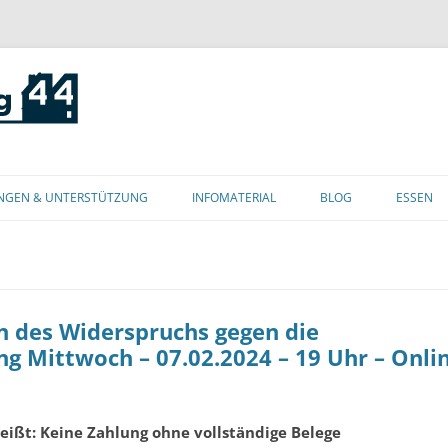
Zum
Inhalt
NGEN & UNTERSTÜTZUNG
INFOMATERIAL
BLOG
ESSEN
springen
 des Widerspruchs gegen die
 Mittwoch – 07.02.2024 – 19 Uhr – Onli
ißt: Keine Zahlung ohne vollständige Belege