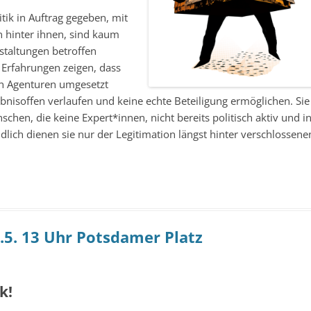
itik in Auftrag gegeben, mit
n hinter ihnen, sind kaum
staltungen betroffen
 Erfahrungen zeigen, dass
en Agenturen umgesetzt
bnisoffen verlaufen und keine echte Beteiligung ermöglichen. Sie
schen, die keine Expert*innen, nicht bereits politisch aktiv und i
endlich dienen sie nur der Legitimation längst hinter verschlossene
.5. 13 Uhr Potsdamer Platz
k!