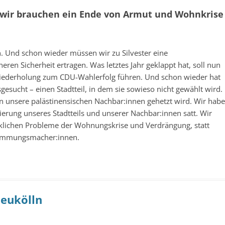
s – wir brauchen ein Ende von Armut und Wohnkrise
. Und schon wieder müssen wir zu Silvester eine
ren Sicherheit ertragen. Was letztes Jahr geklappt hat, soll nun
iederholung zum CDU-Wahlerfolg führen. Und schon wieder hat
esucht – einen Stadtteil, in dem sie sowieso nicht gewählt wird.
egen unsere palästinensischen Nachbar:innen gehetzt wird. Wir hab
erung unseres Stadtteils und unserer Nachbar:innen satt. Wir
rklichen Probleme der Wohnungskrise und Verdrängung, statt
timmungsmacher:innen.
neukölln