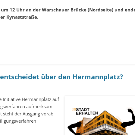
1 um 12 Uhr an der Warschauer Brücke (Nordseite) und end
er Kynaststraße.
r entscheidet über den Hermannplatz?
 Initiative Hermannplatz auf
ungsverfahren aufmerksam.
st steht der Ausgang vorab
eiligungsverfahren