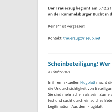
Der Trauerzug beginnt am 5.12.2
an der Rummelsburger Bucht in d
Keine*r ist vergessen!
Kontakt:
trauerzug@riseup.net
Scheinbeteiligung! We
4. Oktober 2021
In ihrem aktuellen
Flugblatt
macht die
die Undurchsichtigkeit von Beteilig
Sie sind mehr Schein als sein. Zumei
fest und sucht durch ein solches Bet
Legitimation. Aus dem Flugblatt: