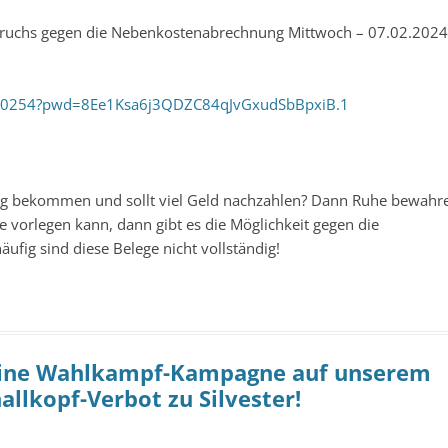
ruchs gegen die Nebenkostenabrechnung Mittwoch – 07.02.2024
710254?pwd=8Ee1Ksa6j3QDZC84qJvGxudSbBpxiB.1
g bekommen und sollt viel Geld nachzahlen? Dann Ruhe bewahr
e vorlegen kann, dann gibt es die Möglichkeit gegen die
fig sind diese Belege nicht vollständig!
Keine Wahlkampf-Kampagne auf unserem
allkopf-Verbot zu Silvester!