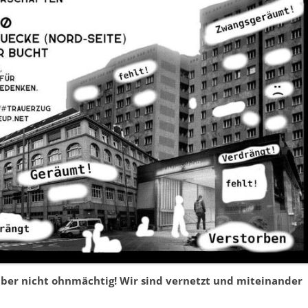
, aber nicht ohnmächtig! Wir sind vernetzt und miteinander