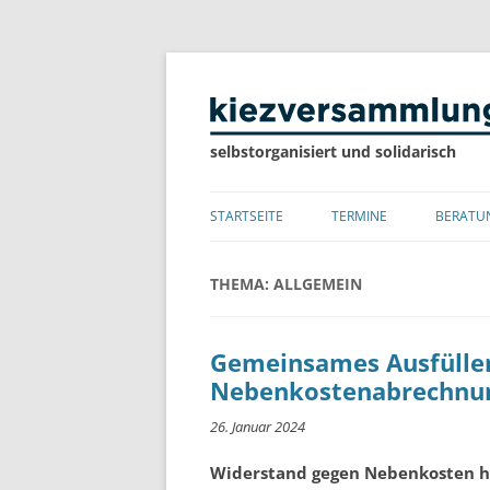
selbstorganisiert und solidarisch
STARTSEITE
TERMINE
BERATU
LISTE
THEMA:
ALLGEMEIN
KALENDER
Gemeinsames Ausfüllen
Nebenkostenabrechnung
26. Januar 2024
Widerstand gegen Nebenkosten he