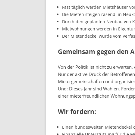
Fast täglich werden Mietshäuser v
Die Mieten steigen rasend, in Neuk
Durch den geplanten Neubau von Kar
Mietwohnungen werden in Eigent
Der Mietendeckel wurde vom Verfas
Gemeinsam gegen den Au
Von der Politik ist nicht zu erwarten
Nur der aktive Druck der Betroffene
Mietergemeinschaften und organisiert
Und: Dieses Jahr sind Wahlen. Forder
einer mieterfreundlichen Wohnungspo
Wir fordern:
Einen bundesweiten Mietendeckel o
Finanzielle Unterstützung für die M